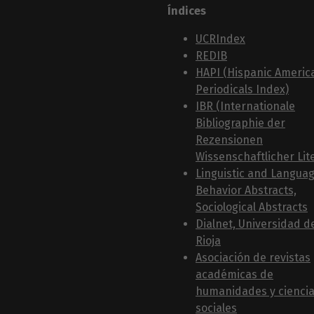
Índices
UCRIndex
REDIB
HAPI (Hispanic Americ
Periodicals Index)
IBR (Internationale
Bibliographie der
Rezensionen
Wissenschaftlicher Lit
Linguistic and Langua
Behavior Abstracts,
Sociological Abstracts
Dialnet, Universidad d
Rioja
Asociación de revistas
académicas de
humanidades y cienci
sociales