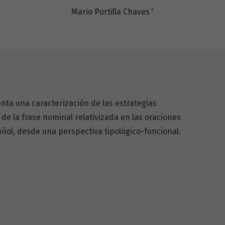
+
Mario Portilla Chaves
enta una caracterización de las estrategias
e la frase nominal relativizada en las oraciones
ñol, desde una perspectiva tipológico-funcional.