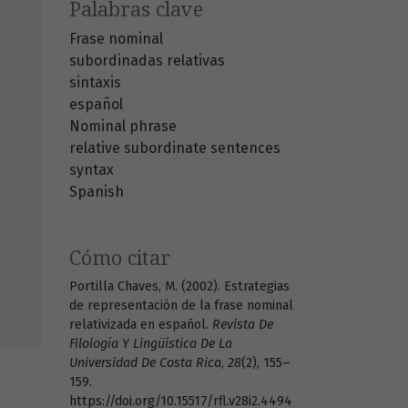
Palabras clave
Frase nominal
subordinadas relativas
sintaxis
español
Nominal phrase
relative subordinate sentences
syntax
Spanish
Cómo citar
Portilla Chaves, M. (2002). Estrategias
de representación de la frase nominal
relativizada en español.
Revista De
Filología Y Lingüística De La
Universidad De Costa Rica
,
28
(2), 155–
159.
https://doi.org/10.15517/rfl.v28i2.4494