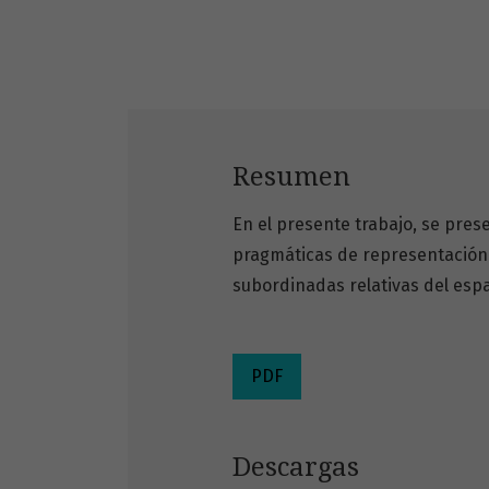
Resumen
En el presente trabajo, se pres
pragmáticas de representación d
subordinadas relativas del espa
PDF
Descargas