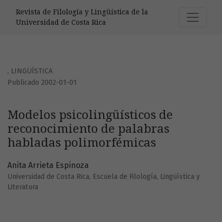
Modelos psicolingüísticos de reconocimiento de palabras
Revista de Filología y Lingüística de la
Universidad de Costa Rica
,
LINGÜÍSTICA
Publicado 2002-01-01
Modelos psicolingüísticos de
reconocimiento de palabras
habladas polimorfémicas
Anita Arrieta Espinoza
Universidad de Costa Rica, Escuela de Filología, Lingüística y
Literatura