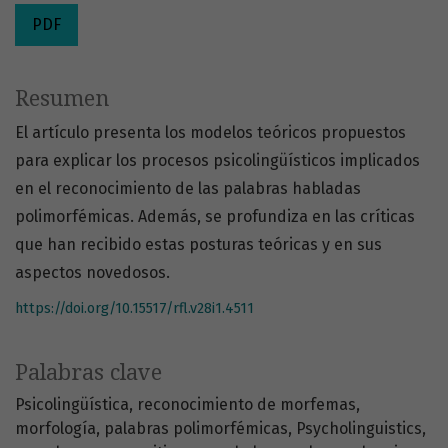
PDF
Resumen
El artículo presenta los modelos teóricos propuestos
para explicar los procesos psicolingüísticos implicados
en el reconocimiento de las palabras habladas
polimorfémicas. Además, se profundiza en las críticas
que han recibido estas posturas teóricas y en sus
aspectos novedosos.
https://doi.org/10.15517/rfl.v28i1.4511
Palabras clave
Psicolingüística
reconocimiento de morfemas
morfología
palabras polimorfémicas
Psycholinguistics