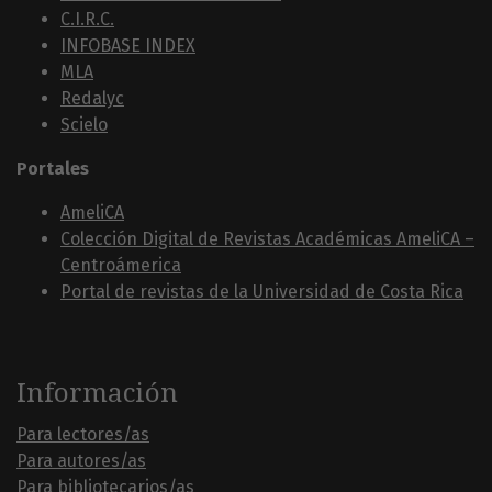
C.I.R.C.
INFOBASE INDEX
MLA
Redalyc
Scielo
Portales
AmeliCA
Colección Digital de Revistas Académicas AmeliCA –
Centroámerica
Portal de revistas de la Universidad de Costa Rica
Información
Para lectores/as
Para autores/as
Para bibliotecarios/as