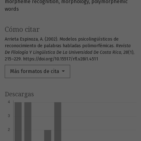
morpheme recognition
morphology
polymorphemic
words
Cómo citar
Arrieta Espinoza, A. (2002). Modelos psicolingüísticos de
reconocimiento de palabras habladas polimorfémicas.
Revista
De Filología Y Lingüística De La Universidad De Costa Rica
,
28
(1),
215–229. https://doi.org/10.15517/rfl.v28i1.4511
Más formatos de cita
Descargas