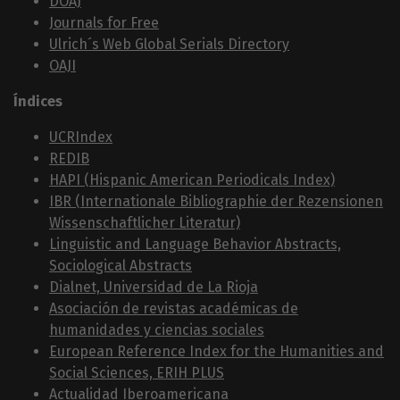
DOAJ
Journals for Free
Ulrich´s Web Global Serials Directory
OAJI
Índices
UCRIndex
REDIB
HAPI (Hispanic American Periodicals Index)
IBR (Internationale Bibliographie der Rezensionen
Wissenschaftlicher Literatur)
Linguistic and Language Behavior Abstracts,
Sociological Abstracts
Dialnet, Universidad de La Rioja
Asociación de revistas académicas de
humanidades y ciencias sociales
European Reference Index for the Humanities and
Social Sciences, ERIH PLUS
Actualidad Iberoamericana