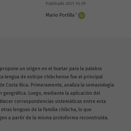
Publicado 2021-10-29
+
Mario Portilla
r propone un origen en el huetar para la palabra
ta lengua de estirpe chibchense fue el principal
de Costa Rica. Primeramente, analiza la semasiología
n geográfica. Luego, mediante la aplicación del
blecer correspondencias sistemáticas entre esta
otras lenguas de la familia chibcha, lo que
en a partir de la misma protoforma reconstruida.