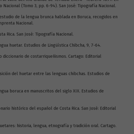
co Nacional (Tomo 3, pp. 6-94). San José: Tipografía Nacional.
el estudio de la lengua brunca hablada en Boruca, recogidos en
Imprenta Nacional.
sta Rica. San José: Tipografía Nacional.
ngua huetar. Estudios de Lingüística Chibcha, 9, 7-64.
 diccionario de costarriqueñismos. Cartago: Editorial
sición del huetar entre las lenguas chibchas. Estudios de
engua boruca en manuscritos del siglo XIX. Estudios de
nario histórico del español de Costa Rica. San José: Editorial
etares: historia, lengua, etnografía y tradición oral. Cartago.