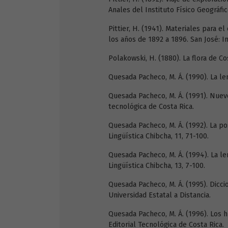
Anales del Instituto Físico Geográfi
Pittier, H. (1941). Materiales para 
los años de 1892 a 1896. San José: 
Polakowski, H. (1880). La flora de Co
Quesada Pacheco, M. Á. (1990). La le
Quesada Pacheco, M. Á. (1991). Nuevo
tecnológica de Costa Rica.
Quesada Pacheco, M. Á. (1992). La po
Lingüística Chibcha, 11, 71-100.
Quesada Pacheco, M. Á. (1994). La l
Lingüística Chibcha, 13, 7-100.
Quesada Pacheco, M. Á. (1995). Diccio
Universidad Estatal a Distancia.
Quesada Pacheco, M. Á. (1996). Los hu
Editorial Tecnológica de Costa Rica.