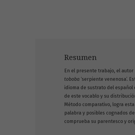
Resumen
En el presente trabajo, el auto
toboba
‘serpiente venenosa’. Es
idioma de sustrato del español 
de este vocablo y su distribució
Método comparativo, logra esta
palabra y posibles cognados de 
comprueba su parentesco y orig