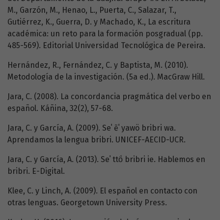
M., Garzón, M., Henao, L., Puerta, C., Salazar, T.,
Gutiérrez, K., Guerra, D. y Machado, K., La escritura
académica: un reto para la formación posgradual (pp.
485-569). Editorial Universidad Tecnológica de Pereira.
Hernández, R., Fernández, C. y Baptista, M. (2010).
Metodología de la investigación. (5a ed.). MacGraw Hill.
Jara, C. (2008). La concordancia pragmática del verbo en
español. Káñina, 32(2), 57-68.
Jara, C. y García, A. (2009). Seˈ ẽˈ yawö bribri wa.
Aprendamos la lengua bribri. UNICEF-AECID-UCR.
Jara, C. y García, A. (2013). Seˈ ttö́ bribri ie. Hablemos en
bribri. E-Digital.
Klee, C. y Linch, A. (2009). El español en contacto con
otras lenguas. Georgetown University Press.