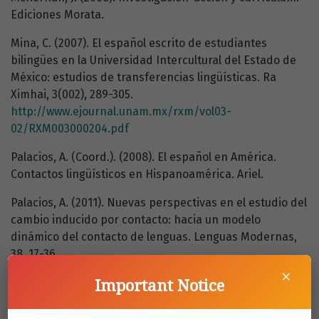
Ediciones Morata.
Mina, C. (2007). El español escrito de estudiantes
bilingües en la Universidad Intercultural del Estado de
México: estudios de transferencias lingüísticas. Ra
Ximhai, 3(002), 289-305.
http://www.ejournal.unam.mx/rxm/vol03-
02/RXM003000204.pdf
Palacios, A. (Coord.). (2008). El español en América.
Contactos lingüísticos en Hispanoamérica. Ariel.
Palacios, A. (2011). Nuevas perspectivas en el estudio del
cambio inducido por contacto: hacia un modelo
dinámico del contacto de lenguas. Lenguas Modernas,
38, 17-36.
×
http://www.lenguasmodernas.uchile.cl/index.php/LM/article/viewFile/30722/32473
Important Notice
Perales, M., Ramos, M. y Sima, E. (2022). Prácticas
subalternas sobre el sistema ortográfico entre