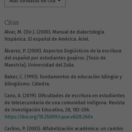
Más formatos de cita
Citas
Alvar, M. (Dir.). (2000). Manual de dialectología
hispánica. El español de América. Ariel.
Álvarez, P. (2000). Aspectos lingüísticos de la escritura
del español por estudiantes guajiros. [Tesis de
Maestría]. Universidad del Zulia.
Baker, C. (1993). Fundamentos de educación bilingüe y
bilingüismo. Cátedra.
Cano, A. (2019). Dificultades de escritura en estudiantes
de telesecundaria de una comunidad indígena. Revista
de Investigación Educativa, 28, 183-206.
https://doi.org/10.25009/cpue.v0i28.2604
Carlino, P. (2003). Alfabetización académica: un cambio