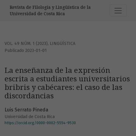
La enseñanza de la expresión escrita a estudiantes univers
Revista de Filología y Lingüística de la
Universidad de Costa Rica
VOL. 49 NÚM. 1 (2023)
,
LINGÜÍSTICA
Publicado 2023-01-01
La enseñanza de la expresión
escrita a estudiantes universitarios
bribris y cabécares: el caso de las
discordancias
Luis Serrato Pineda
Universidad de Costa Rica
https://orcid.org/0000-0002-5554-9530