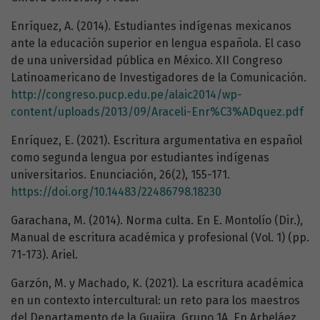
Enríquez, A. (2014). Estudiantes indígenas mexicanos
ante la educación superior en lengua española. El caso
de una universidad pública en México. XII Congreso
Latinoamericano de Investigadores de la Comunicación.
http://congreso.pucp.edu.pe/alaic2014/wp-
content/uploads/2013/09/Araceli-Enr%C3%ADquez.pdf
Enríquez, E. (2021). Escritura argumentativa en español
como segunda lengua por estudiantes indígenas
universitarios. Enunciación, 26(2), 155-171.
https://doi.org/10.14483/22486798.18230
Garachana, M. (2014). Norma culta. En E. Montolío (Dir.),
Manual de escritura académica y profesional (Vol. 1) (pp.
71-173). Ariel.
Garzón, M. y Machado, K. (2021). La escritura académica
en un contexto intercultural: un reto para los maestros
del Departamento de la Guajira. Grupo 1A. En Arbeláez,