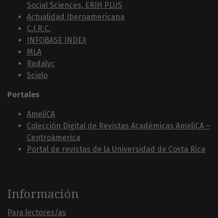
Social Sciences, ERIH PLUS
Actualidad Iberoamericana
C.I.R.C.
INFOBASE INDEX
MLA
Redalyc
Scielo
Portales
AmeliCA
Colección Digital de Revistas Académicas AmeliCA –
Centroámerica
Portal de revistas de la Universidad de Costa Rica
Información
Para lectores/as