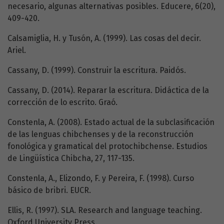
necesario, algunas alternativas posibles. Educere, 6(20),
409-420.
Calsamiglia, H. y Tusón, A. (1999). Las cosas del decir.
Ariel.
Cassany, D. (1999). Construir la escritura. Paidós.
Cassany, D. (2014). Reparar la escritura. Didáctica de la
corrección de lo escrito. Graó.
Constenla, A. (2008). Estado actual de la subclasificación
de las lenguas chibchenses y de la reconstrucción
fonológica y gramatical del protochibchense. Estudios
de Lingüística Chibcha, 27, 117-135.
Constenla, A., Elizondo, F. y Pereira, F. (1998). Curso
básico de bribri. EUCR.
Ellis, R. (1997). SLA. Research and language teaching.
Oxford University Press.