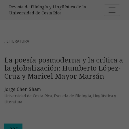
La poesía posmoderna y la crítica a la globalización: Hu
Revista de Filología y Lingüística de la
Universidad de Costa Rica
,
LITERATURA
La poesía posmoderna y la crítica a
la globalización: Humberto López-
Cruz y Maricel Mayor Marsán
Jorge Chen Sham
Universidad de Costa Rica, Escuela de Filología, Lingüística y
Literatura