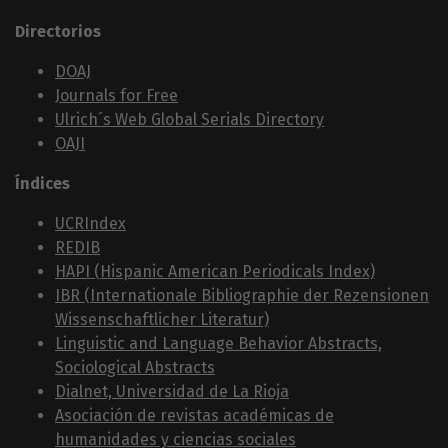
Directorios
DOAJ
Journals for Free
Ulrich´s Web Global Serials Directory
OAJI
Índices
UCRIndex
REDIB
HAPI (Hispanic American Periodicals Index)
IBR (Internationale Bibliographie der Rezensionen
Wissenschaftlicher Literatur)
Linguistic and Language Behavior Abstracts,
Sociological Abstracts
Dialnet, Universidad de La Rioja
Asociación de revistas académicas de
humanidades y ciencias sociales