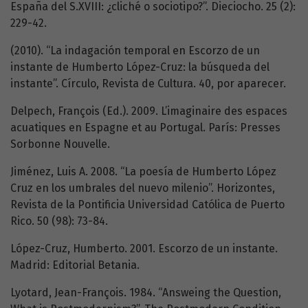
España del S.XVIII: ¿cliché o sociotipo?”. Dieciocho. 25 (2):
229-42.
(2010). “La indagación temporal en Escorzo de un
instante de Humberto López-Cruz: la búsqueda del
instante”. Círculo, Revista de Cultura. 40, por aparecer.
Delpech, François (Ed.). 2009. L’imaginaire des espaces
acuatiques en Espagne et au Portugal. París: Presses
Sorbonne Nouvelle.
Jiménez, Luis A. 2008. “La poesía de Humberto López
Cruz en los umbrales del nuevo milenio”. Horizontes,
Revista de la Pontificia Universidad Católica de Puerto
Rico. 50 (98): 73-84.
López-Cruz, Humberto. 2001. Escorzo de un instante.
Madrid: Editorial Betania.
Lyotard, Jean-François. 1984. “Answeing the Question,