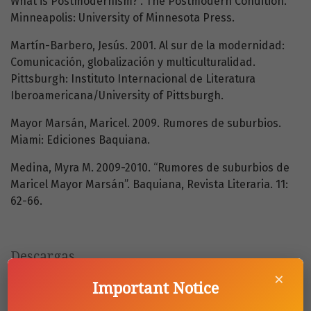
What is Postmodernism?”. The Postmodern Condition.
Minneapolis: University of Minnesota Press.
Martín-Barbero, Jesús. 2001. Al sur de la modernidad:
Comunicación, globalización y multiculturalidad.
Pittsburgh: Instituto Internacional de Literatura
Iberoamericana/University of Pittsburgh.
Mayor Marsán, Maricel. 2009. Rumores de suburbios.
Miami: Ediciones Baquiana.
Medina, Myra M. 2009-2010. “Rumores de suburbios de
Maricel Mayor Marsán”. Baquiana, Revista Literaria. 11:
62-66.
Descargas
×
Important Notice