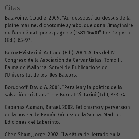
Citas
Balavoine, Claudie. 2009. “Au-dessous/ au-dessus de la
plaine marine: dichotomie symbolique dans l’imaginaire
de l’emblématique espagnole (1581-1640)”. En: Delpech
(Ed.), 65-97.
Bernat-Vistarini, Antonio (Ed.). 2001. Actas del IV
Congreso de la Asociación de Cervantistas. Tomo II.
Palma de Mallorca: Servei de Publicacions de
l’Universitat de les Illes Balears.
Boruchoff, David A. 2001. “Persiles y la poética de la
salvación cristiana”. En: Bernat-Vistarini (Ed.), 853-74.
Cabañas Alamán, Rafael. 2002. Fetichismo y perversión
en la novela de Ramón Gómez de la Serna. Madrid:
Ediciones del Laberinto.
Chen Sham, Jorge. 2002. “La sátira del letrado en la