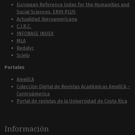
European Reference Index for the Humanities and
Social Sciences, ERIH PLUS
Actualidad Iberoamericana
C.I.R.C.
INFOBASE INDEX
MLA
Redalyc
Scielo
Portales
AmeliCA
Colección Digital de Revistas Académicas AmeliCA –
Centroámerica
Portal de revistas de la Universidad de Costa Rica
Información