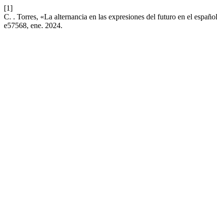
[1]
C. . Torres, «La alternancia en las expresiones del futuro en el espa
e57568, ene. 2024.