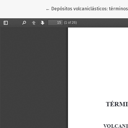
Volver a los detalles del artículo
←
Depósitos volcaniclásticos: términos