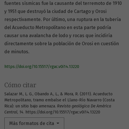
fuentes sísmicas fue la causante del terremoto de 1910
y 1951 que destruyó la ciudad de Cartago y Orosi
respectivamente. Por último, una ruptura en la tubería
del Acueducto Metropolitano en esta parte podría
causar una avalancha de lodo y rocas que incidiría
directamente sobre la población de Orosi en cuestión
de minutos.
https://doi.org/10.15517/rgac.v0i14.13220
Cómo citar
Salazar M., L. G., Obando A., L., & Mora, R. (2011). Acueducto
Metropolitano, tramo embalse el Llano-Río Navarro (Costa
Rica): un sitio bajo amenaza.
Revista geológica De América
Central
,
14
. https://doi.org/10.15517/rgac.v0i14.13220
Más formatos de cita