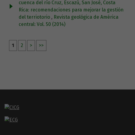
cuenca del río Cruz, Escazú, San José, Costa
Rica: recomendaciones para mejorar la gestión
del terriotorio
,
Revista geológica de América
central: Vol. 50 (2014)
1
2
>
>>