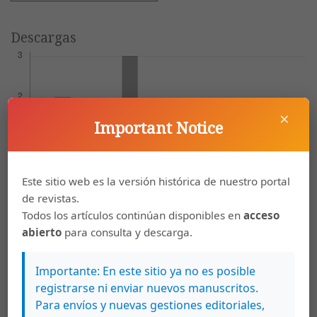
Descargas
×
Important Notice
Este sitio web es la versión histórica de nuestro portal
de revistas.
Todos los artículos continúan disponibles en
acceso
abierto
para consulta y descarga.
Artículos más leídos del mismo autor/a
Importante: En este sitio ya no es posible
Gino González, Raúl Mora-Amador, Carlos
registrarse ni enviar nuevos manuscritos.
Ramírez, Dmitri Rouwet, Cristian Picado,
Para envíos y nuevas gestiones editoriales,
Rolando Mora,
Actividad histórica y análisis de