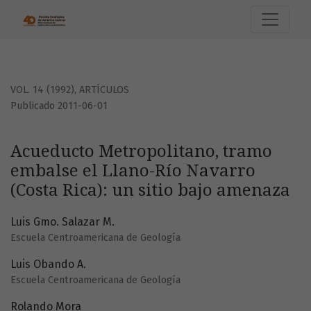
Acueducto Metropolitano, tramo embalse el Llano-Río Navar
VOL. 14 (1992)
,
ARTÍCULOS
Publicado 2011-06-01
Acueducto Metropolitano, tramo
embalse el Llano-Río Navarro
(Costa Rica): un sitio bajo amenaza
Luis Gmo. Salazar M.
Escuela Centroamericana de Geología
Luis Obando A.
Escuela Centroamericana de Geología
Rolando Mora