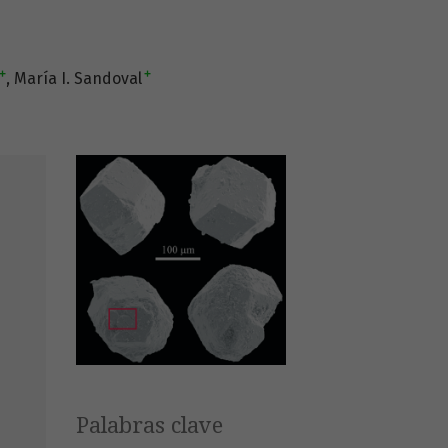
+
+
María I. Sandoval
Palabras clave