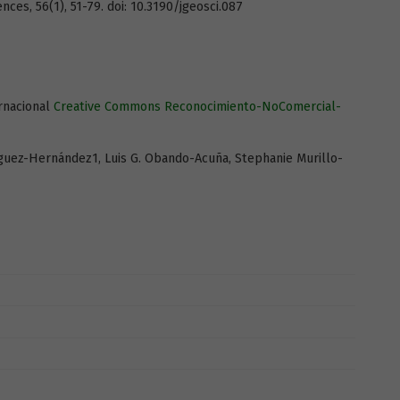
ces, 56(1), 51-79. doi: 10.3190/jgeosci.087
ernacional
Creative Commons Reconocimiento-NoComercial-
guez-Hernández1, Luis G. Obando-Acuña, Stephanie Murillo-