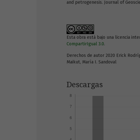
and petrogenesis. Journal of Geoscien
Esta obra está bajo una licencia int
CompartirIgual 3.0
.
Derechos de autor 2020 Erick Rodrí
Maikut, María I. Sandoval
Descargas