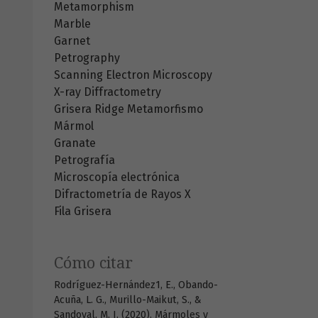
Metamorphism
Marble
Garnet
Petrography
Scanning Electron Microscopy
X-ray Diffractometry
Grisera Ridge
Metamorfismo
Mármol
Granate
Petrografía
Microscopía electrónica
Difractometría de Rayos X
Fila Grisera
Cómo citar
Rodríguez-Hernández1, E., Obando-
Acuña, L. G., Murillo-Maikut, S., &
Sandoval, M. I. (2020). Mármoles y