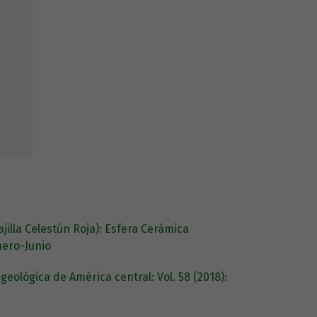
jilla Celestún Roja): Esfera Cerámica
nero-Junio
 geológica de América central: Vol. 58 (2018):