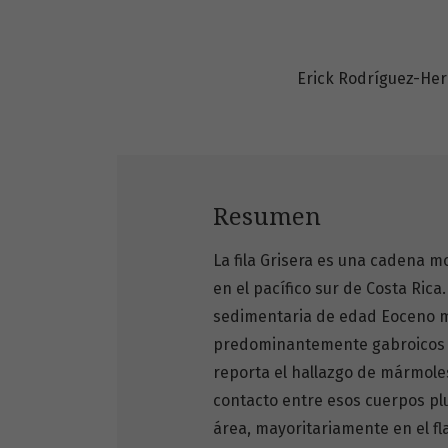
Erick Rodríguez-He
Resumen
La fila Grisera es una cadena m
en el pacífico sur de Costa Ric
sedimentaria de edad Eoceno me
predominantemente gabroicos d
reporta el hallazgo de mármol
contacto entre esos cuerpos plut
área, mayoritariamente en el fla