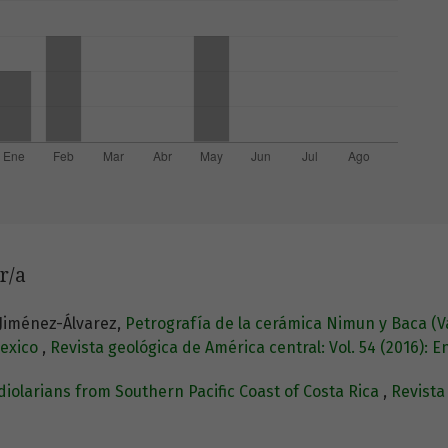
r/a
 Jiménez-Álvarez,
Petrografía de la cerámica Nimun y Baca (Va
Mexico
,
Revista geológica de América central: Vol. 54 (2016): E
iolarians from Southern Pacific Coast of Costa Rica
,
Revista