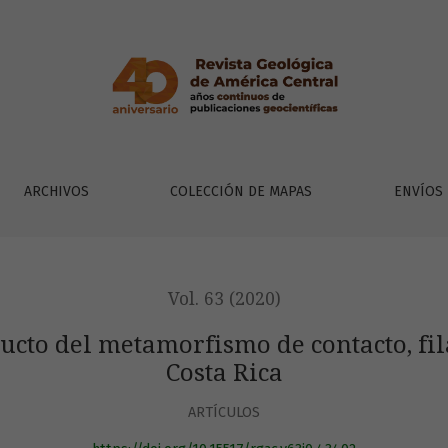
mo de contacto, fila Grisera, Osa, Puntarenas, Costa Rica
ARCHIVOS
COLECCIÓN DE MAPAS
ENVÍOS
Vol. 63 (2020)
cto del metamorfismo de contacto, fila
Costa Rica
ARTÍCULOS