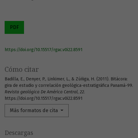
PDF
https://doi.org/10.15517/rgac.v0i22.8591
Cómo citar
Badilla, E., Denyer, P., Linkimer, L., & Zúñiga, H. (2011). Bitácora:
gira de estudio y correlación geológica-estratigráfica Panamá-99.
Revista geológica De América Central
,
22
.
https://doi.org/10.15517/rgac.v0i22.8591
Más formatos de cita
Descargas