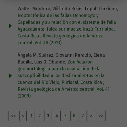
Walter Montero, Wilfredo Rojas, Lepolt Linkimer,
Neotectónica de las fallas Ochomogo y
Capellades y su relación con el sistema de falla
Aguacaliente, falda sur macizo Irazú-Turrialba,
Costa Rica
,
Revista geológica de América
central: Vol. 48 (2013)
Ángela M. Suárez, Giovanni Peraldo, Elena
Badilla, Luis G. Obando,
Zonificación
geomorfológica para la evaluación de la
susceptibilidad a los deslizamientos en la
cuenca del Río Viejo, Puriscal, Costa Rica
,
Revista geológica de América central: Vol. 41
(2009)
<<
<
1
2
3
4
5
6
7
>
>>