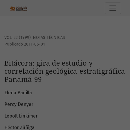
Bitácora: gira de estudio y correlación geológica-estratig
VOL. 22 (1999)
,
NOTAS TÉCNICAS
Publicado 2011-06-01
Bitácora: gira de estudio y
correlación geológica-estratigráfica
Panamá-99
Elena Badilla
Percy Denyer
Lepolt Linkimer
Héctor Zúñiga