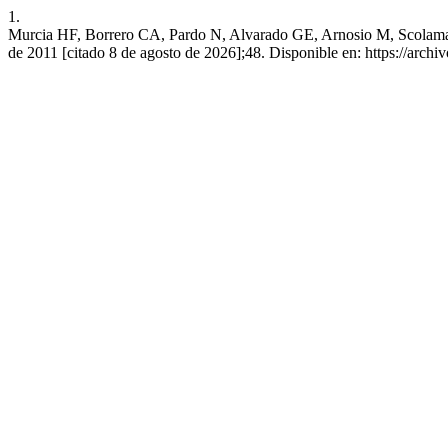
1.
Murcia HF, Borrero CA, Pardo N, Alvarado GE, Arnosio M, Scolamacchia
de 2011 [citado 8 de agosto de 2026];48. Disponible en: https://archiv