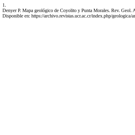
1.
Denyer P. Mapa geológico de Coyolito y Punta Morales. Rev. Geol. Amé
Disponible en: https://archivo.revistas.ucr.ac.cr/index.php/geologica/