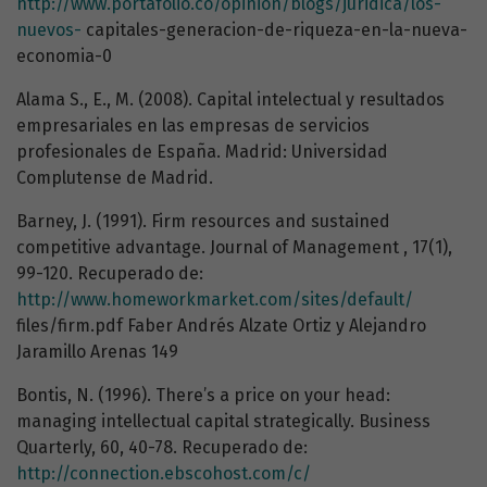
http://www.portafolio.co/opinion/blogs/juridica/los-
nuevos-
capitales-generacion-de-riqueza-en-la-nueva-
economia-0
Alama S., E., M. (2008). Capital intelectual y resultados
empresariales en las empresas de servicios
profesionales de España. Madrid: Universidad
Complutense de Madrid.
Barney, J. (1991). Firm resources and sustained
competitive advantage. Journal of Management , 17(1),
99-120. Recuperado de:
http://www.homeworkmarket.com/sites/default/
files/firm.pdf Faber Andrés Alzate Ortiz y Alejandro
Jaramillo Arenas 149
Bontis, N. (1996). There’s a price on your head:
managing intellectual capital strategically. Business
Quarterly, 60, 40-78. Recuperado de:
http://connection.ebscohost.com/c/