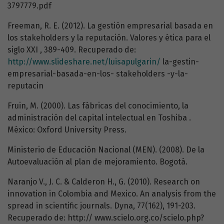
3797779.pdf
Freeman, R. E. (2012). La gestión empresarial basada en
los stakeholders y la reputación. Valores y ética para el
siglo XXI , 389-409. Recuperado de:
http://www.slideshare.net/luisapulgarin/
la-gestin-
empresarial-basada-en-los- stakeholders -y-la-
reputacin
Fruin, M. (2000). Las fábricas del conocimiento, la
administración del capital intelectual en Toshiba .
México: Oxford University Press.
Ministerio de Educación Nacional (MEN). (2008). De la
Autoevaluación al plan de mejoramiento. Bogotá.
Naranjo V., J. C. & Calderon H., G. (2010). Research on
innovation in Colombia and Mexico. An analysis from the
spread in scientific journals. Dyna, 77(162), 191-203.
Recuperado de: http:// www.scielo.org.co/scielo.php?