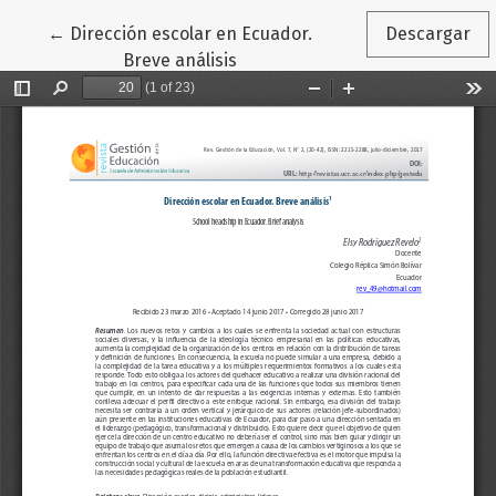
Volver a los detalles del artículo
←
Dirección escolar en Ecuador.
Descargar
Breve análisis