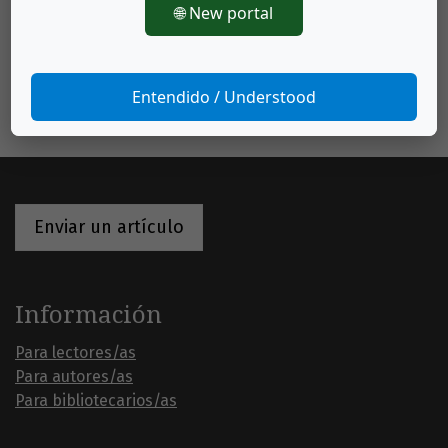
🌐 New portal
Entendido / Understood
Enviar un artículo
Información
Para lectores/as
Para autores/as
Para bibliotecarios/as