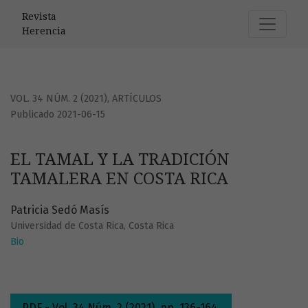
EL TAMAL Y LA TRADICIÓN TAMALERA EN COSTA RICA
Revista
Herencia
VOL. 34 NÚM. 2 (2021)
,
ARTÍCULOS
Publicado 2021-06-15
EL TAMAL Y LA TRADICIÓN
TAMALERA EN COSTA RICA
Patricia Sedó Masís
Universidad de Costa Rica, Costa Rica
Bio
PDF - Vol. 34 Núm. 2 (2021), pp. 136-164.