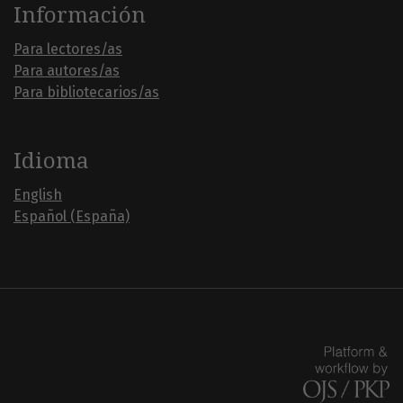
Información
Para lectores/as
Para autores/as
Para bibliotecarios/as
Idioma
English
Español (España)