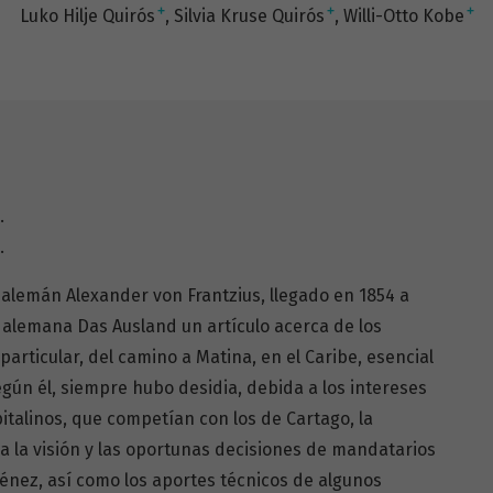
+
+
+
Luko Hilje Quirós
Silvia Kruse Quirós
Willi-Otto Kobe
.
.
a alemán Alexander von Frantzius, llegado en 1854 a
ta alemana Das Ausland un artículo acerca de los
particular, del camino a Matina, en el Caribe, esencial
gún él, siempre hubo desidia, debida a los intereses
talinos, que competían con los de Cartago, la
a la visión y las oportunas decisiones de mandatarios
iménez, así como los aportes técnicos de algunos