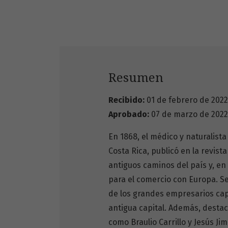
Resumen
Recibido:
01 de febrero de 2022
Aprobado:
07 de marzo de 2022
En 1868, el médico y naturalist
Costa Rica, publicó en la revis
antiguos caminos del país y, en 
para el comercio con Europa. Se
de los grandes empresarios capi
antigua capital. Además, destac
como Braulio Carrillo y Jesús J