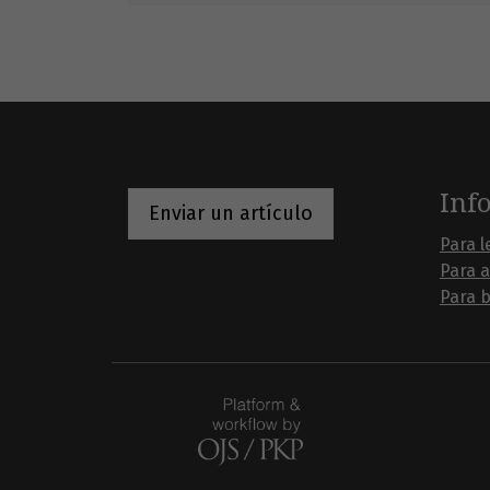
Inf
Enviar un artículo
Para l
Para 
Para b