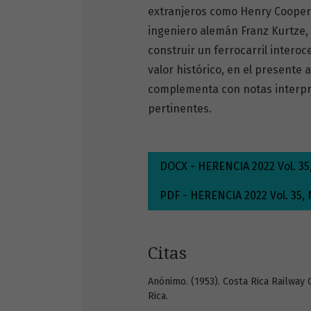
extranjeros como Henry Cooper,
ingeniero alemán Franz Kurtze,
construir un ferrocarril intero
valor histórico, en el presente a
complementa con notas interpre
pertinentes.
DOCX - HERENCIA 2022 Vol. 35, 
PDF - HERENCIA 2022 Vol. 35, N
Citas
Anónimo. (1953). Costa Rica Railway
Rica.