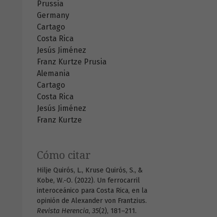
Prussia
Germany
Cartago
Costa Rica
Jesús Jiménez
Franz Kurtze
Prusia
Alemania
Cartago
Costa Rica
Jesús Jiménez
Franz Kurtze
Cómo citar
Hilje Quirós, L., Kruse Quirós, S., &
Kobe, W.-O. (2022). Un ferrocarril
interoceánico para Costa Rica, en la
opinión de Alexander von Frantzius.
Revista Herencia
,
35
(2), 181–211.