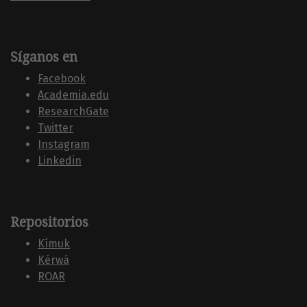
Síganos en
Facebook
Academia.edu
ResearchGate
Twitter
Instagram
Linkedin
Repositorios
Kí­muk
Kérwá
ROAR