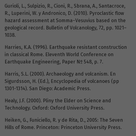
Gurioli, L., Sulpizio, R., Cioni, R., Sbrana, A., Santacroce,
R., Luperini, W. y Andronico, D. (2010). Pyroclastic flow
hazard assessment at Somma–Vesuvius based on the
geological record. Bulletin of Volcanology, 72, pp. 1021–
1038.
Harries, K.A. (1996). Earthquake resistant construction
in classical Rome. Eleventh World Conference on
Earthquake Engineering, Paper Nº 548, p. 7.
Harris, S.L. (2000). Archaeology and volcanism. En
Sigurdsson, H. (Ed.), Encyclopedia of volcanoes (pp
1301-1314). San Diego: Academic Press.
Healy, J.F. (2000). Pliny the Elder on Science and
Technology. Oxford: Oxford University Press.
Heiken, G., Funiciello, R. y de Rita, D., 2005: The Seven
Hills of Rome. Princeton: Princeton University Press.