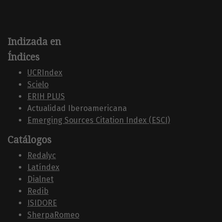
Indizada en
Índices
UCRIndex
Scielo
ERIH PLUS
Actualidad Iberoamericana
Emerging Sources Citation Index (ESCI)
Catálogos
Redalyc
Latíndex
Dialnet
Redib
ISIDORE
SherpaRomeo