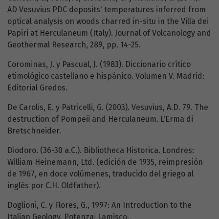
AD Vesuvius PDC deposits' temperatures inferred from
optical analysis on woods charred in-situ in the Villa dei
Papiri at Herculaneum (Italy). Journal of Volcanology and
Geothermal Research, 289, pp. 14-25.
Corominas, J. y Pascual, J. (1983). Diccionario crítico
etimológico castellano e hispánico. Volumen V. Madrid:
Editorial Gredos.
De Carolis, E. y Patricelli, G. (2003). Vesuvius, A.D. 79. The
destruction of Pompeii and Herculaneum. L'Erma di
Bretschneider.
Diodoro. (36-30 a.C.). Bibliotheca Historica. Londres:
William Heinemann, Ltd. (edición de 1935, reimpresión
de 1967, en doce volúmenes, traducido del griego al
inglés por C.H. Oldfather).
Doglioni, C. y Flores, G., 1997: An Introduction to the
Italian Geology. Potenza: Lamisco.