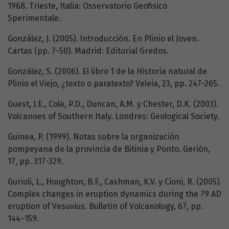
1968. Trieste, Italia: Osservatorio Geofisico
Sperimentale.
González, J. (2005). Introducción. En Plinio el Joven.
Cartas (pp. 7-50). Madrid: Editorial Gredos.
González, S. (2006). El libro 1 de la Historia natural de
Plinio el Viejo, ¿texto o paratexto? Veleia, 23, pp. 247-265.
Guest, J.E., Cole, P.D., Duncan, A.M. y Chester, D.K. (2003).
Volcanoes of Southern Italy. Londres: Geological Society.
Guinea, P. (1999). Notas sobre la organización
pompeyana de la provincia de Bitinia y Ponto. Gerión,
17, pp. 317-329.
Gurioli, L., Houghton, B.F., Cashman, K.V. y Cioni, R. (2005).
Complex changes in eruption dynamics during the 79 AD
eruption of Vesuvius. Bulletin of Volcanology, 67, pp.
144–159.