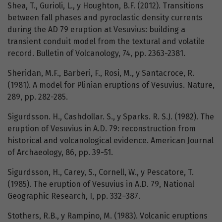
Shea, T., Gurioli, L., y Houghton, B.F. (2012). Transitions
between fall phases and pyroclastic density currents
during the AD 79 eruption at Vesuvius: building a
transient conduit model from the textural and volatile
record. Bulletin of Volcanology, 74, pp. 2363-2381.
Sheridan, M.F., Barberi, F., Rosi, M., y Santacroce, R.
(1981). A model for Plinian eruptions of Vesuvius. Nature,
289, pp. 282-285.
Sigurdsson. H., Cashdollar. S., y Sparks. R. S.J. (1982). The
eruption of Vesuvius in A.D. 79: reconstruction from
historical and volcanological evidence. American Journal
of Archaeology, 86, pp. 39-51.
Sigurdsson, H., Carey, S., Cornell, W., y Pescatore, T.
(1985). The eruption of Vesuvius in A.D. 79, National
Geographic Research, I, pp. 332–387.
Stothers, R.B., y Rampino, M. (1983). Volcanic eruptions