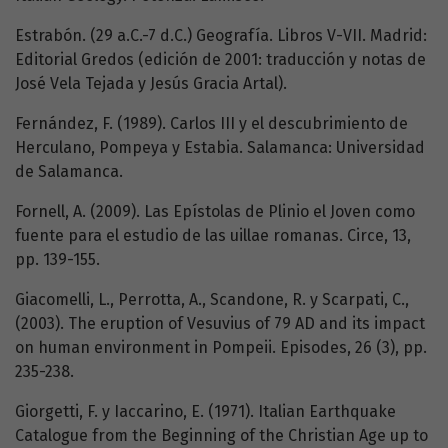
Estrabón. (29 a.C.-7 d.C.) Geografía. Libros V-VII. Madrid:
Editorial Gredos (edición de 2001: traducción y notas de
José Vela Tejada y Jesús Gracia Artal).
Fernández, F. (1989). Carlos III y el descubrimiento de
Herculano, Pompeya y Estabia. Salamanca: Universidad
de Salamanca.
Fornell, A. (2009). Las Epístolas de Plinio el Joven como
fuente para el estudio de las uillae romanas. Circe, 13,
pp. 139-155.
Giacomelli, L., Perrotta, A., Scandone, R. y Scarpati, C.,
(2003). The eruption of Vesuvius of 79 AD and its impact
on human environment in Pompeii. Episodes, 26 (3), pp.
235-238.
Giorgetti, F. y Iaccarino, E. (1971). Italian Earthquake
Catalogue from the Beginning of the Christian Age up to