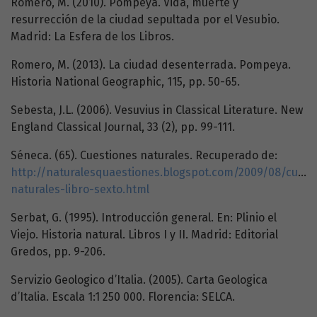
Romero, M. (2010). Pompeya. Vida, muerte y
resurrección de la ciudad sepultada por el Vesubio.
Madrid: La Esfera de los Libros.
Romero, M. (2013). La ciudad desenterrada. Pompeya.
Historia National Geographic, 115, pp. 50-65.
Sebesta, J.L. (2006). Vesuvius in Classical Literature. New
England Classical Journal, 33 (2), pp. 99-111.
Séneca. (65). Cuestiones naturales. Recuperado de:
http://naturalesquaestiones.blogspot.com/2009/08/cuest
naturales-libro-sexto.html
Serbat, G. (1995). Introducción general. En: Plinio el
Viejo. Historia natural. Libros I y II. Madrid: Editorial
Gredos, pp. 9-206.
Servizio Geologico d’Italia. (2005). Carta Geologica
d’Italia. Escala 1:1 250 000. Florencia: SELCA.