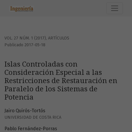
Islas Controladas con Consideración Especial a las Restric
VOL. 27 NÚM. 1 (2017)
,
ARTÍCULOS
Publicado 2017-05-18
Islas Controladas con
Consideración Especial a las
Restricciones de Restauración en
Paralelo de los Sistemas de
Potencia
Jairo Quirós-Tortós
UNIVERSIDAD DE COSTA RICA
Pablo Fernández-Porras