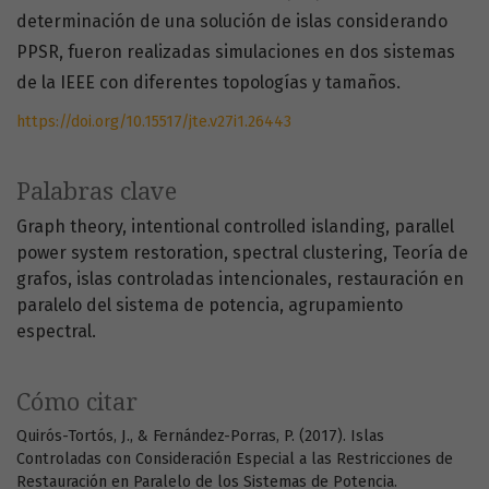
determinación de una solución de islas considerando
PPSR, fueron realizadas simulaciones en dos sistemas
de la IEEE con diferentes topologías y tamaños.
https://doi.org/10.15517/jte.v27i1.26443
Palabras clave
Graph theory
intentional controlled islanding
parallel
power system restoration
spectral clustering
Teoría de
grafos
islas controladas intencionales
restauración en
paralelo del sistema de potencia
agrupamiento
espectral.
Cómo citar
Quirós-Tortós, J., & Fernández-Porras, P. (2017). Islas
Controladas con Consideración Especial a las Restricciones de
Restauración en Paralelo de los Sistemas de Potencia.