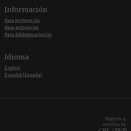
Información
Para lectores/as
Para autores/as
Para bibliotecarios/as
Idioma
English
Español (España)