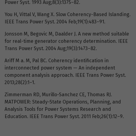
Power Syst. 1993 Aug;8(3):1375–82.
You H, Vittal V, Wang X. Slow Coherency-Based Islanding.
IEEE Trans Power Syst. 2004 Feb;19(1):483–91.
Jonsson M, Begovic M, Daalder J. A new method suitable
for real-time generator coherency determination. IEEE
Trans Power Syst. 2004 Aug;19(3):1473–82.
Ariff M a. M, Pal BC. Coherency identification in
interconnected power system — An independent
component analysis approach. IEEE Trans Power Syst.
2013;28(2):1–1.
Zimmerman RD, Murillo-Sanchez CE, Thomas RJ.
MATPOWER: Steady-State Operations, Planning, and
Analysis Tools for Power Systems Research and
Education. IEEE Trans Power Syst. 2011 Feb;26(1):12–9.