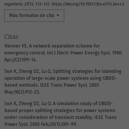
Ingeniería
,
27
(1), 113–131. https://doi.org/10.15517/jte.v27i1.26443
Más formatos de cita
Citas
Henner VE. A network separation scheme for
emergency control. Int J Electr Power Energy Syst. 1980
Apr;2(2):109–14.
Sun K, Zheng DZ, Lu Q. Splitting strategies for islanding
operation of large-scale power systems using OBDD-
based methods. IEEE Trans Power Syst. 2003
May;18(2):912–23.
Sun K, Zheng DZ, Lu Q. A simulation study of OBDD-
based proper splitting strategies for power systems
under consideration of transient stability. IEEE Trans
Power Syst. 2005 Feb;20(1):389–99.