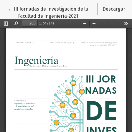
Volver a los detalles del artículo
←
III Jornadas de Investigación de la
Descargar
Facultad de Ingeniería-2021