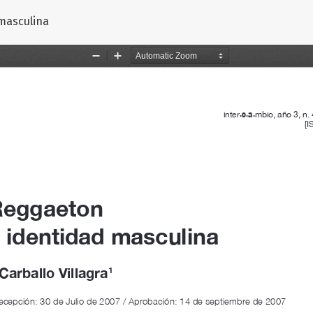
 artículo
masculina