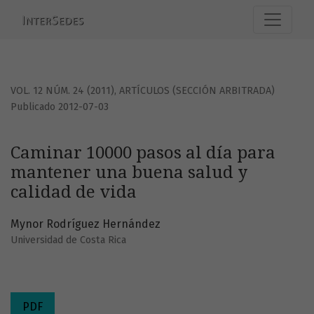
Caminar 10000 pasos al día para mantener una buena salud
VOL. 12 NÚM. 24 (2011)
,
ARTÍCULOS (SECCIÓN ARBITRADA)
Publicado 2012-07-03
Caminar 10000 pasos al día para
mantener una buena salud y
calidad de vida
Mynor Rodríguez Hernández
Universidad de Costa Rica
PDF