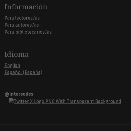
Información
Para lectores/as
Para autores/as
Para bibliotecarios/as
Idioma
English
Español (España)
@intersedes