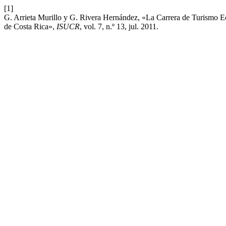
[1]
G. Arrieta Murillo y G. Rivera Hernández, «La Carrera de Turismo Ec
de Costa Rica»,
ISUCR
, vol. 7, n.º 13, jul. 2011.