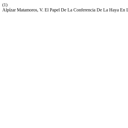
(1)
Alpízar Matamoros, V. El Papel De La Conferencia De La Haya En L