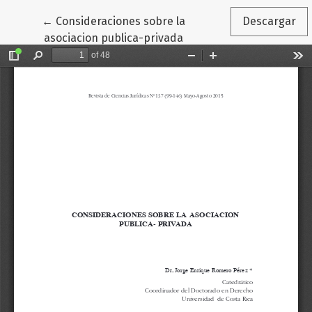
Volver a los detalles del artículo
←
Consideraciones sobre la
Descargar
asociacion publica-privada