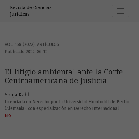
El litigio ambiental ante la Corte Centroamericana de Justic
Revista de Ciencias
Jurídicas
VOL. 158 (2022)
,
ARTÍCULOS
Publicado 2022-06-12
El litigio ambiental ante la Corte
Centroamericana de Justicia
Sonja Kahl
Licenciada en Derecho por la Universidad Humboldt de Berlín
(Alemania), con especialización en Derecho Internacional
Bio