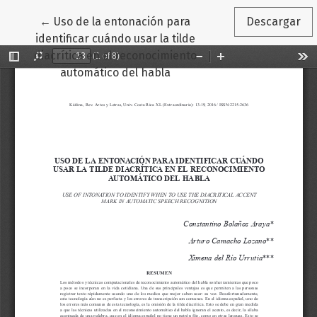
Volver a los detalles del artículo
←
Uso de la entonación para
Descargar
identificar cuándo usar la tilde
diacrítica en el reconocimiento
automático del habla