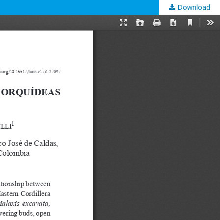
Download