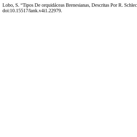
Lobo, S. “Tipos De orquidáceas Brenesianas, Descritas Por R. Schle
doi:10.15517/lank.v4i1.22979.