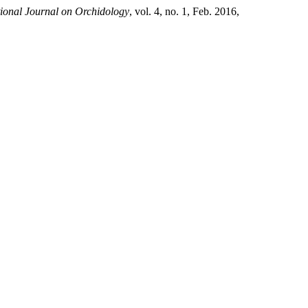
tional Journal on Orchidology
, vol. 4, no. 1, Feb. 2016,