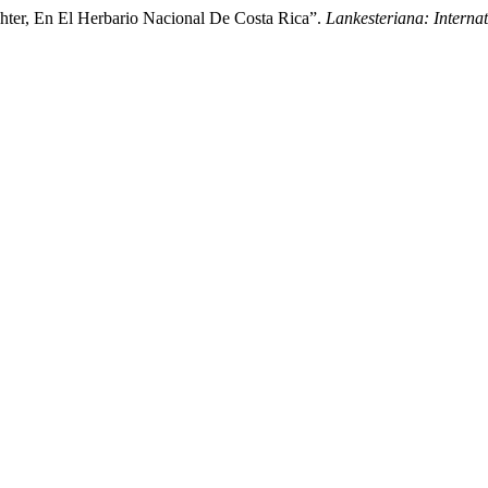
chter, En El Herbario Nacional De Costa Rica”.
Lankesteriana: Interna