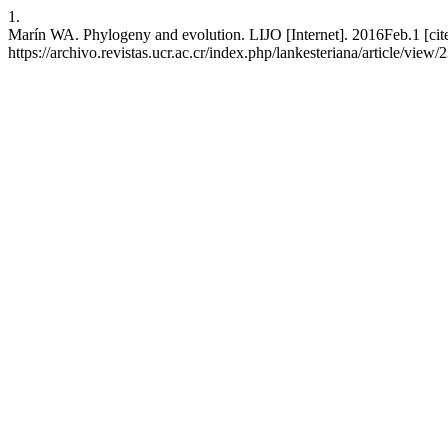
1.
Marín WA. Phylogeny and evolution. LIJO [Internet]. 2016Feb.1 [cit
https://archivo.revistas.ucr.ac.cr/index.php/lankesteriana/article/view/