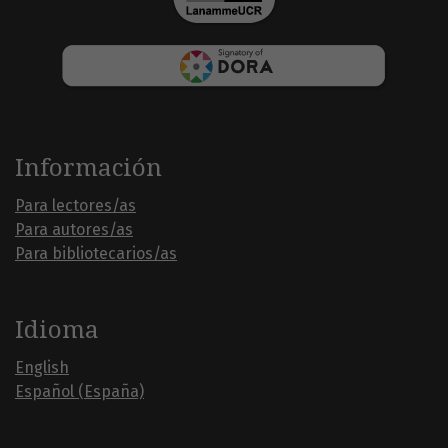
Información
Para lectores/as
Para autores/as
Para bibliotecarios/as
Idioma
English
Español (España)