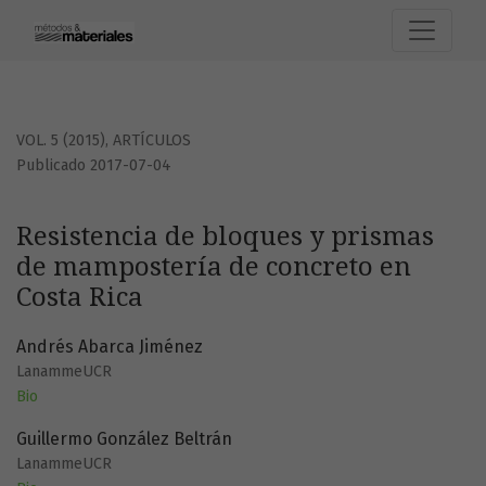
Resistencia de bloques y prismas de mampostería de conc
VOL. 5 (2015)
,
ARTÍCULOS
Publicado 2017-07-04
Resistencia de bloques y prismas
de mampostería de concreto en
Costa Rica
Andrés Abarca Jiménez
LanammeUCR
Bio
Guillermo González Beltrán
LanammeUCR