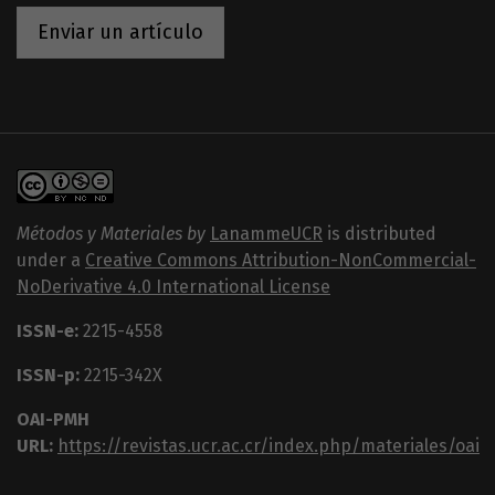
Enviar un artículo
Métodos y Materiales by
LanammeUCR
is distributed
under a
Creative Commons Attribution-NonCommercial-
NoDerivative 4.0 International License
ISSN-e:
2215-4558
ISSN-p:
2215-342X
OAI-PMH
URL:
https://revistas.ucr.ac.cr/index.php/materiales/oai