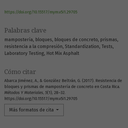
https://doi.org/10.15517/mym.v5i1.29705
Palabras clave
mampostería
bloques
bloques de concreto
prismas
resistencia a la compresión
Standardization
Tests
Laboratory Testing
Hot Mix Asphalt
Cómo citar
Abarca Jiménez, A., & González Beltrán, G. (2017). Resistencia de
bloques y prismas de mampostería de concreto en Costa Rica.
Métodos Y Materiales
,
5
(1), 28–32.
https://doi.org/10.15517/mym.v5i1.29705
Más formatos de cita