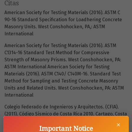
Citas
American Society for Testing Materials (2016). ASTM C
90-16 Standard Specification for Loadhering Concrete
Masonry Units. West Conshohocken, PA,: ASTM
International
American Society for Testing Materials (2016). ASTM
C1314-16 Standard Test Method for Compressive
Strength of Masonry Prisms. West Conshohocken, PA:
ASTM International American Society for Testing
Materials (2016). ASTM C140/ C140M-16. Standard Test
Method for Sampling and Testing Concrete Masonry
Units and Related Units. West Conshohocken, PA: ASTM
International
Colegio Federado de Ingenieros y Arquitectos. (CFIA).
(2011). Código Sísmico de Costa Rica 2010. Cartago, Costa
Rica: Editorial Tecnológica de Costa Rica.
×
Important Notice