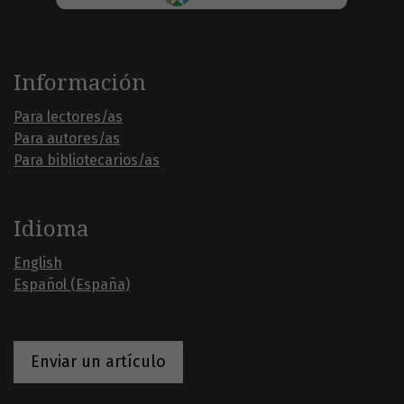
Información
Para lectores/as
Para autores/as
Para bibliotecarios/as
Idioma
English
Español (España)
Enviar un artículo