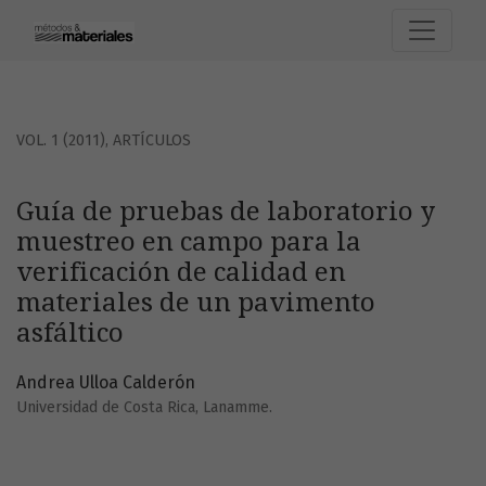
Guía de pruebas de laboratorio y muestreo en campo para l
VOL. 1 (2011)
,
ARTÍCULOS
Guía de pruebas de laboratorio y
muestreo en campo para la
verificación de calidad en
materiales de un pavimento
asfáltico
Andrea Ulloa Calderón
Universidad de Costa Rica, Lanamme.