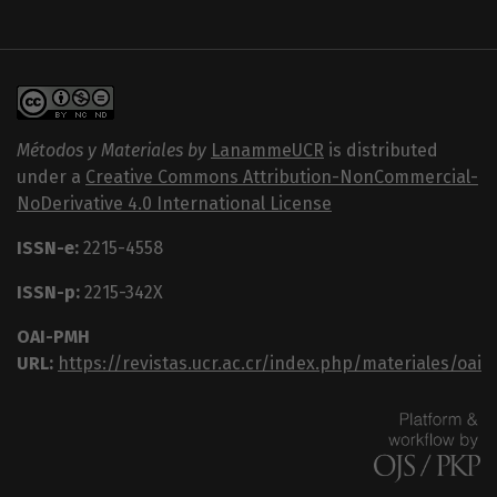
Métodos y Materiales by
LanammeUCR
is distributed
under a
Creative Commons Attribution-NonCommercial-
NoDerivative 4.0 International License
ISSN-e:
2215-4558
ISSN-p:
2215-342X
OAI-PMH
URL:
https://revistas.ucr.ac.cr/index.php/materiales/oai