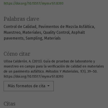
https://doi.org/10.15517/mym.v1i1.8393
Palabras clave
Control de Calidad
Pavimentos de Mezcla Asfáltica
Muestreo
Materiales
Quality Control
Asphalt
pavements
Sampling
Materials
Cómo citar
Ulloa Calderón, A. (2013). Guía de pruebas de laboratorio y
muestreo en campo para la verificación de calidad en materiales
de un pavimento asfáltico.
Métodos Y Materiales
,
1
(1), 39–50.
https://doi.org/10.15517/mym.v1i1.8393
Más formatos de cita
Citas