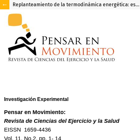
Replanteamiento de la termodinámica energética: estrategias de ingesta de energía para la optimización de la composición corporal y el rendimiento de atletas