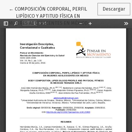
Volver a los detalles del artículo
←
COMPOSICIÓN CORPORAL, PERFIL
Descargar
LIPÍDICO Y APTITUD FÍSICA EN
MUJERES ADOLESCENTES EN MÉXICO