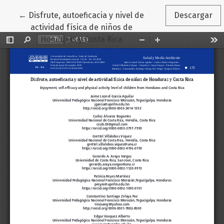
Volver a los detalles del artículo
←
Disfrute, autoeficacia y nivel de
Descargar
actividad física de niños de
Honduras y Costa Rica