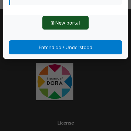
🌐 New portal
Make a Submission
Entendido / Understood
License