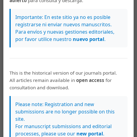
abierto
para consulta y descarga.
More Citation Formats
Importante: En este sitio ya no es posible
registrarse ni enviar nuevos manuscritos.
Para envíos y nuevas gestiones editoriales,
Downloads
por favor utilice nuestro
nuevo portal
.
This is the historical version of our journals portal.
All articles remain available in
open access
for
consultation and download.
Please note: Registration and new
submissions are no longer possible on this
site.
For manuscript submissions and editorial
processes, please use our
new portal
.