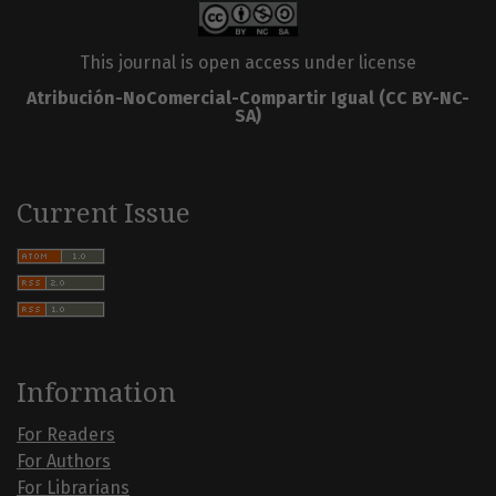
This journal is open access under license
Atribución-NoComercial-Compartir Igual
(CC BY-NC-
SA)
Current Issue
Information
For Readers
For Authors
For Librarians