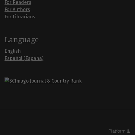
For Readers
For Authors
For Librarians
Language
English
Español (España)