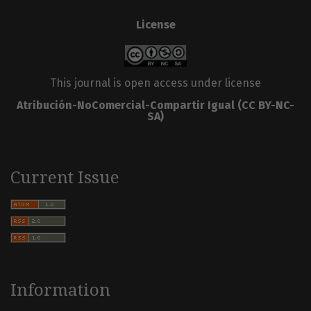
License
This journal is open access under license
Atribución-NoComercial-Compartir Igual
(CC BY-NC-
SA)
Current Issue
Information