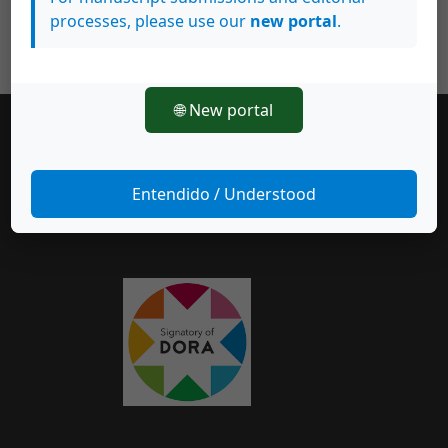
processes, please use our
new portal
.
🌐 New portal
Make a Submission
Entendido / Understood