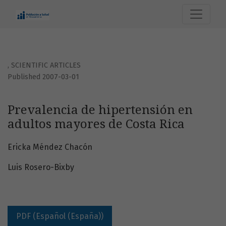
Prevalencia de hipertensión en adultos mayores de Costa 
,
SCIENTIFIC ARTICLES
Published 2007-03-01
Prevalencia de hipertensión en
adultos mayores de Costa Rica
Ericka Méndez Chacón
Luis Rosero-Bixby
PDF (Español (España))