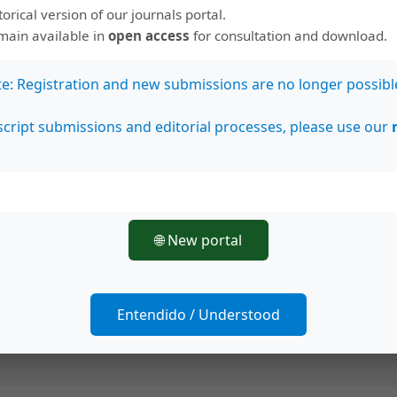
storical version of our journals portal.
emain available in
open access
for consultation and download.
te: Registration and new submissions are no longer possibl
cript submissions and editorial processes, please use our
🌐 New portal
Entendido / Understood