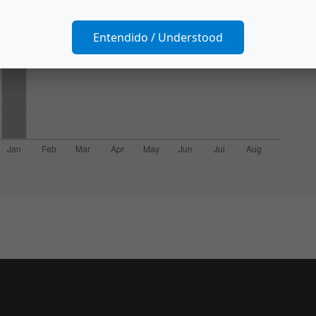
Entendido / Understood