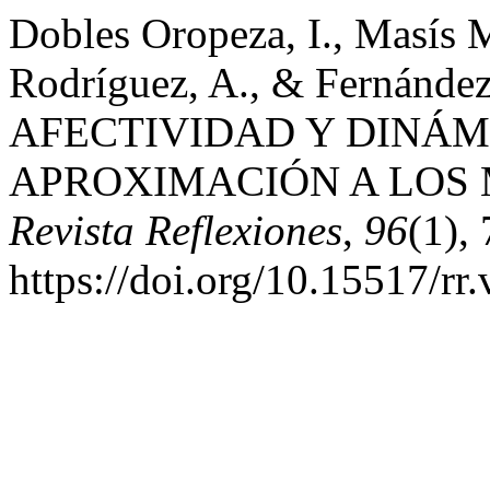
Dobles Oropeza, I., Masís 
Rodríguez, A., & Fernández
AFECTIVIDAD Y DINÁM
APROXIMACIÓN A LOS 
Revista Reflexiones
,
96
(1),
https://doi.org/10.15517/rr