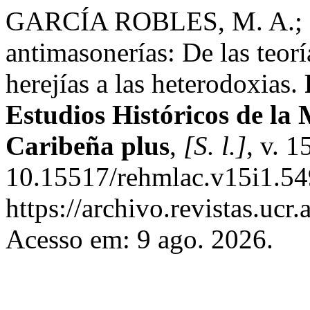
GARCÍA ROBLES, M. A.;
antimasonerías: De las teorí
herejías a las heterodoxias.
Estudios Históricos de la
Caribeña plus
,
[S. l.]
, v. 1
10.15517/rehmlac.v15i1.54
https://archivo.revistas.ucr
Acesso em: 9 ago. 2026.