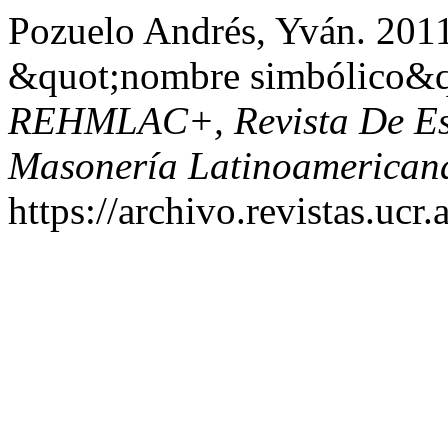
Pozuelo Andrés, Yván. 2011
&quot;nombre simbólico&q
REHMLAC+, Revista De Est
Masonería Latinoamerican
https://archivo.revistas.ucr