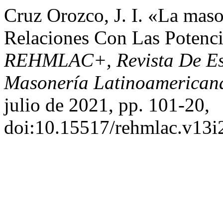
Cruz Orozco, J. I. «La maso
Relaciones Con Las Potenc
REHMLAC+, Revista De Est
Masonería Latinoamerican
julio de 2021, pp. 101-20,
doi:10.15517/rehmlac.v13i