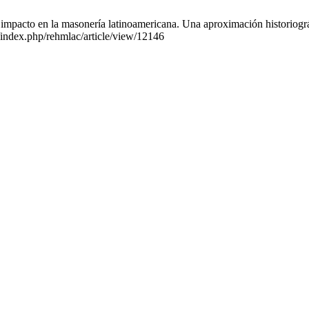
 impacto en la masonería latinoamericana. Una aproximación historio
r/index.php/rehmlac/article/view/12146