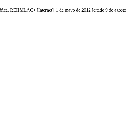
gráfica. REHMLAC+ [Internet]. 1 de mayo de 2012 [citado 9 de agosto