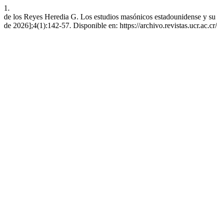
1.
de los Reyes Heredia G. Los estudios masónicos estadounidense y su
de 2026];4(1):142-57. Disponible en: https://archivo.revistas.ucr.ac.c