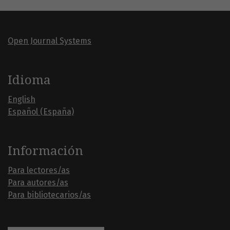
Open Journal Systems
Idioma
English
Español (España)
Información
Para lectores/as
Para autores/as
Para bibliotecarios/as