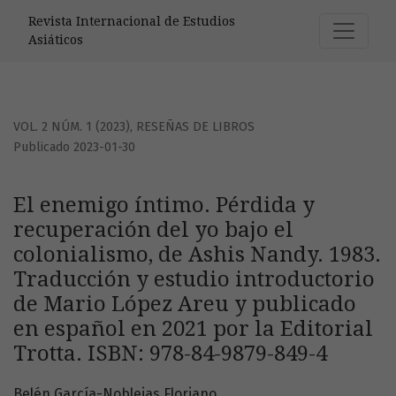
El enemigo íntimo. Pérdida y recuperación del yo bajo el c
Revista Internacional de Estudios
Asiáticos
VOL. 2 NÚM. 1 (2023)
,
RESEÑAS DE LIBROS
Publicado 2023-01-30
El enemigo íntimo. Pérdida y
recuperación del yo bajo el
colonialismo, de Ashis Nandy. 1983.
Traducción y estudio introductorio
de Mario López Areu y publicado
en español en 2021 por la Editorial
Trotta. ISBN: 978-84-9879-849-4
Belén García-Noblejas Floriano