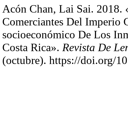
Acón Chan, Lai Sai. 2018. 
Comerciantes Del Imperio C
socioeconómico De Los Inm
Costa Rica».
Revista De L
(octubre). https://doi.org/