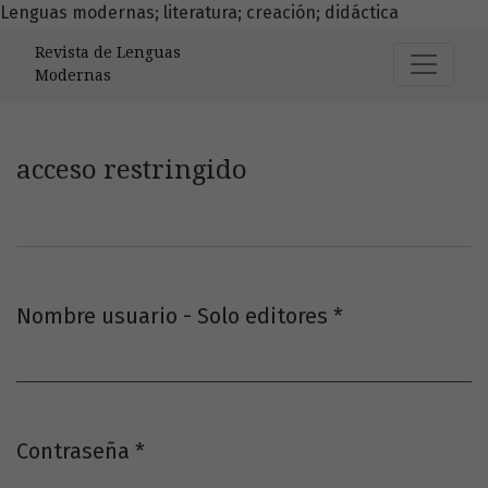
Lenguas modernas; literatura; creación; didáctica
acceso restringido
Revista de Lenguas
Modernas
acceso restringido
Nombre usuario - Solo editores
*
Obligatorio
Contraseña
*
Obligatorio