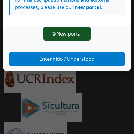
For manuscript submissions and editorial
processes, please use our
new portal
.
🌐 New portal
Entendido / Understood