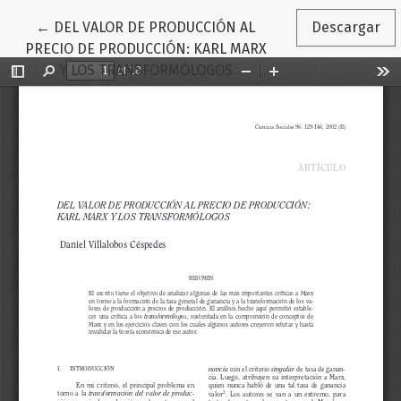
Volver a los detalles del artículo
←
DEL VALOR DE PRODUCCIÓN AL
Descargar
PRECIO DE PRODUCCIÓN: KARL MARX
Y LOS TRANSFORMÓLOGOS