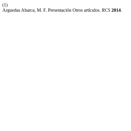
(1)
Arguedas Abarca, M. F. Presentación Otros artículos.
RCS
2014
.