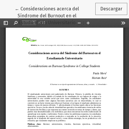
Volver a los detalles del artículo
←
Consideraciones acerca del
Descargar
Síndrome del Burnout en el
Estudiantado Universitario